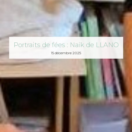
Portraits de fées : Naik de LLANO
15 décembre 2025