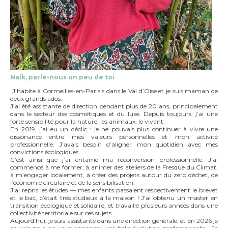
Naik, parle-nous un peu de toi
J’habite à Cormeilles-en-Parisis dans le Val d’Oise et je suis maman de
deux grands ados.
J’ai été assistante de direction pendant plus de 20 ans, principalement
dans le secteur des cosmétiques et du luxe. Depuis toujours, j’ai une
forte sensibilité pour la nature, les animaux, le vivant.
En 2019, j’ai eu un déclic : je ne pouvais plus continuer à vivre une
dissonance entre mes valeurs personnelles et mon activité
professionnelle. J’avais besoin d’aligner mon quotidien avec mes
convictions écologiques.
C’est ainsi que j’ai entamé ma reconversion professionnelle. J’ai
commencé à me former, à animer des ateliers de la Fresque du Climat,
à m’engager localement, à créer des projets autour du zéro déchet, de
l’économie circulaire et de la sensibilisation.
J’ai repris les études — mes enfants passaient respectivement le brevet
et le bac, c’était très studieux à la maison ! J’ai obtenu un master en
transition écologique et solidaire, et travaillé plusieurs années dans une
collectivité territoriale sur ces sujets.
Aujourd’hui, je suis assistante dans une direction générale, et en 2026 je