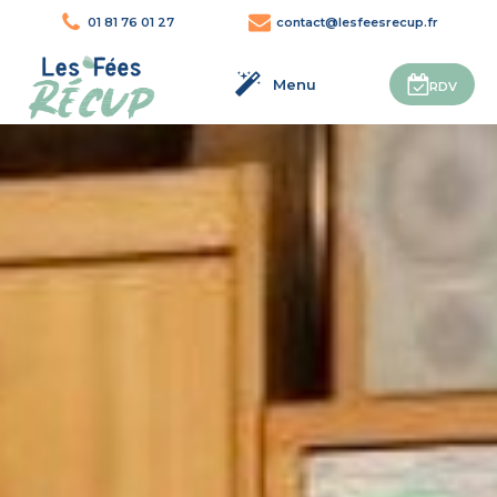
01 81 76 01 27
contact@lesfeesrecup.fr
Menu
RDV